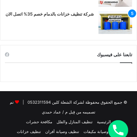
شركة تنظيف خزانات بالدمام خصم 35% اتصل الان
تابعنا على فيسبوك
© جميع الحقوق محفوظة لشركة الشعلة كلين 0532311594 |
تم
تصميمه من قِبل م / عماد حمدي
الرئيسية
تنظيف المنازل والفلل
مكافحة حشرات
تنظيف وصيانة مكيفات
تنظيف وصيانة أفران
تنظيف خزانات