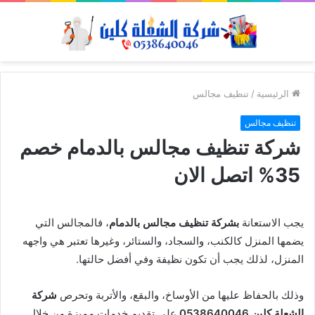
الرئيسية
/
تنظيف مجالس
تنظيف مجالس
شركة تنظيف مجالس بالدمام خصم
35% اتصل الان
يجب الاستعانة
بشركة تنظيف مجالس بالدمام
، فالمجالس التي
يضمها المنزل كالكنب، والسجاد، والستائر، وغيرها تعتبر هي واجهه
المنزل، لذلك يجب أن تكون نظيفة وفي أفضل حالتها.
وذلك بالحفاظ عليها من الأوساخ، والبقع، والأتربة وتحرص
شركة
الشعلة كلين 0538640046
على تقديم خدمات مميزة من خلال