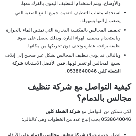
والأوساخ، ويتم استخدام التنظيف اليدوي بالفرك معها.
استخدام مثقاب للتنظيف لتفتيت جميع البقع الصعبة التي
يصعب إزالتها بسهولة.
تجفيف المجالس بالمكنسة البخارية التي تمتص الماء بالحرارة
وباستخدام مجفف الهواء البارد، وبذلك نحصل على صوفا
نظيفة برائحة عطرة وتجف دون تحريكها من مكانها.
وبالتالي قد يؤدي تنظيف المجالس بشكل غير صحيح إلى إتلاف
نسيج المجالس أو تغيير لونها، فمن الأفضل الاستعانة
شركة
الشعلة كلين 0538640046 .
كيفية التواصل مع شركة تنظيف
مجالس بالدمام؟
لكي تتمكن من التواصل مع
شركة الشعلة كلين
0538640046
يجب إتباع عدد من الخطوات وهي كالتالي:
اتصل بخدمة عملاء
شركة تنظيف مجالس بالدمام
على الأرقام