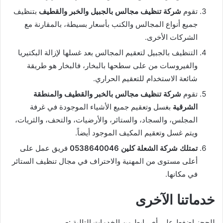
تقوم
شركة تنظيف مجالس بالجبيل والخبر والقطيف
بتنظيف
جميع أنواع المجالس والكنب بأسعار بسيطة، بالمقارنة مع
الشركات الأخرى.
التنظيف بالجبيل لتعقيم المجالس بعد غسلها لإزالة البكتيريا
والفيروسات من على سطحها بالبخار، فالبخار هو طريقة
شائعة الاستخدام للتعقيم الحراري.
تقوم
شركة تنظيف مجالس بالخبر والقطيف والمنطقة
الشرقية
بغسل وتعقيم جميع الأشياء الموجودة في غرفة
المجلس، والسجاد، والستائر، والأرضيات، والتحف، والثريات،
ويتم غسل وتعقيم المكيف الموجود أيضاً.
تمتلك شركة الشعلة كلين 0538640046
فريق عمل على
أعلى مستوى من المهنية والاحتراف في مجال تنظيف الستائر
في مكانها.
خدماتنا الآخرى
للحجز اضغط على أي رابط من الخدمات التالية :-