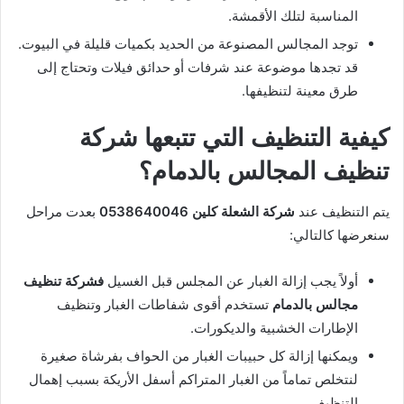
المناسبة لتلك الأقمشة.
توجد المجالس المصنوعة من الحديد بكميات قليلة في البيوت.
قد تجدها موضوعة عند شرفات أو حدائق فيلات وتحتاج إلى
طرق معينة لتنظيفها.
كيفية التنظيف التي تتبعها شركة
تنظيف المجالس بالدمام؟
يتم التنظيف عند
شركة الشعلة كلين 0538640046
بعدت مراحل
سنعرضها كالتالي:
أولاً يجب إزالة الغبار عن المجلس قبل الغسيل
فشركة تنظيف
مجالس بالدمام
تستخدم أقوى شفاطات الغبار وتنظيف
الإطارات الخشبية والديكورات.
ويمكنها إزالة كل حبيبات الغبار من الحواف بفرشاة صغيرة
لنتخلص تماماً من الغبار المتراكم أسفل الأريكة بسبب إهمال
التنظيف.