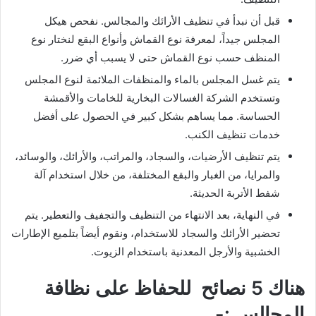
قبل أن نبدأ في تنظيف الأرائك والمجالس. نفحص هيكل
المجلس جيداً، لمعرفة نوع القماش وأنواع البقع لنختار نوع
المنظف حسب نوع القماش حتى لا يسبب أي ضرر.
يتم غسل المجلس بالماء والمنظفات الملائمة لنوع المجلس
وتستخدم الشركة الغسالات البخارية للخامات والأقمشة
الحساسة. مما يساهم بشكل كبير في الحصول على أفضل
خدمات تنظيف الكنب.
يتم تنظيف الأرضيات، والسجاد، والمراتب، والأرائك، والوسائد،
والمرايا، من الغبار والبقع المختلفة، من خلال استخدام آلة
شفط الأتربة الحديثة.
في النهاية، بعد الانتهاء من التنظيف والتجفيف والتعطير. يتم
تحضير الأرائك والسجاد للاستخدام، ونقوم أيضاً بتلميع الإطارات
الخشبية والأرجل المعدنية باستخدام الزيوت.
هناك 5 نصائح للحفاظ على نظافة
المجالس :-