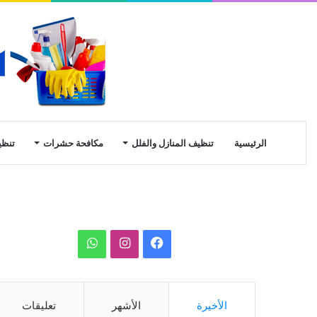
الرئيسية
تنظيف المنازل والفلل
مكافحة حشرات
تنظي
ف
ا
و
ي
ن
ا
س
س
ت
الأخيرة
الأشهر
تعليقات