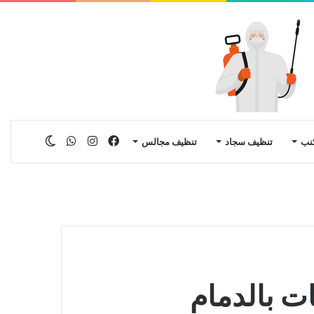
فيسبوك
انستقرام
واتساب
الوضع
نب
تنظيف سجاد
تنظيف مجالس
المظلم
ت بالدمام