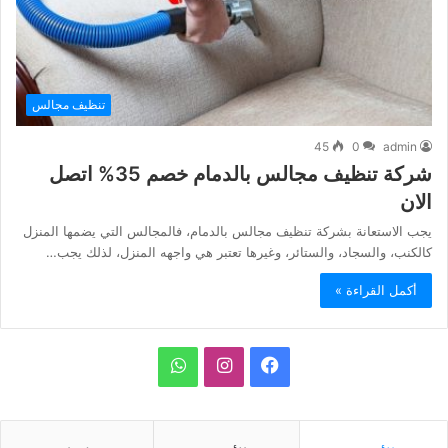
تنظيف مجالس
45
0
admin
شركة تنظيف مجالس بالدمام خصم 35% اتصل
الان
يجب الاستعانة بشركة تنظيف مجالس بالدمام، فالمجالس التي يضمها المنزل
كالكنب، والسجاد، والستائر، وغيرها تعتبر هي واجهه المنزل، لذلك يجب…
أكمل القراءة »
ف
ا
و
ي
ن
ا
س
س
ت