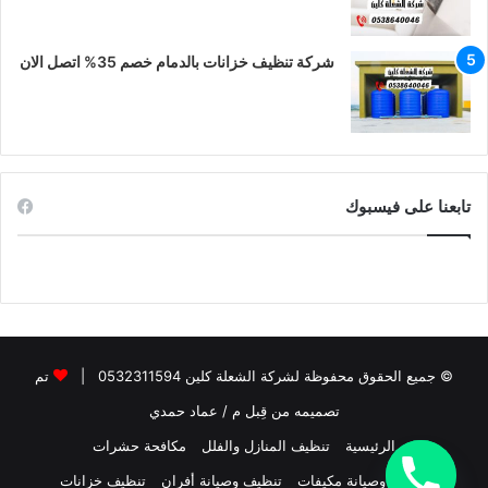
شركة تنظيف خزانات بالدمام خصم 35% اتصل الان
تابعنا على فيسبوك
© جميع الحقوق محفوظة لشركة الشعلة كلين 0532311594 |
تم
تصميمه من قِبل م / عماد حمدي
الرئيسية
تنظيف المنازل والفلل
مكافحة حشرات
تنظيف وصيانة مكيفات
تنظيف وصيانة أفران
تنظيف خزانات