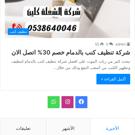
تنظيف كنب
55
0
admin
شركة تنظيف كنب بالدمام خصم 30% اتصل الان
تبحث كثير من ربات البيوت على افضل شركة تنظيف كنب بالدمام لتنظيف
وتطهير الكنب من أصعب البقع وذلك من خلال…
أكمل القراءة »
ف
ا
و
ي
ن
ا
س
س
ت
الأخيرة
الأشهر
تعليقات