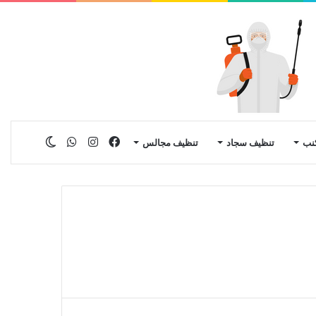
فيسبوك
انستقرام
واتساب
الوضع
نب
تنظيف سجاد
تنظيف مجالس
المظلم