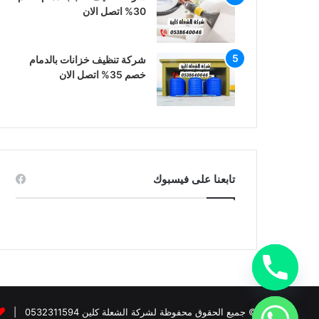
30% اتصل الان
شركة تنظيف خزانات بالدمام
خصم 35% اتصل الان
تابعنا على فيسبوك
© جميع الحقوق محفوظة لشركة الشعلة كلين 0532311594 |