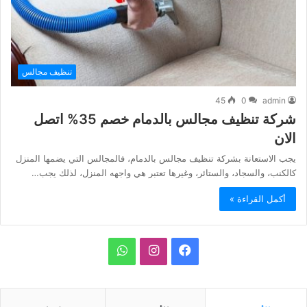
تنظيف مجالس
45
0
admin
شركة تنظيف مجالس بالدمام خصم 35% اتصل
الان
يجب الاستعانة بشركة تنظيف مجالس بالدمام، فالمجالس التي يضمها المنزل
كالكنب، والسجاد، والستائر، وغيرها تعتبر هي واجهه المنزل، لذلك يجب…
أكمل القراءة »
ف
ا
و
ي
ن
ا
س
س
ت