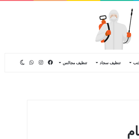
فيسبوك
انستقرام
واتساب
الوضع
نب
تنظيف سجاد
تنظيف مجالس
المظلم
ام