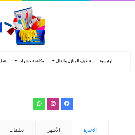
الرئيسية
تنظيف المنازل والفلل
مكافحة حشرات
تنظي
ف
ا
و
ي
ن
ا
س
س
ت
الأخيرة
الأشهر
تعليقات