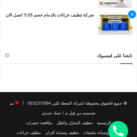
شركة تنظيف خزانات بالدمام خصم 35% اتصل الان
تابعنا على فيسبوك
© جميع الحقوق محفوظة لشركة الشعلة كلين 0532311594 |
تم
تصميمه من قِبل م / عماد حمدي
الرئيسية
تنظيف المنازل والفلل
مكافحة حشرات
تنظيف وصيانة مكيفات
تنظيف وصيانة أفران
تنظيف خزانات