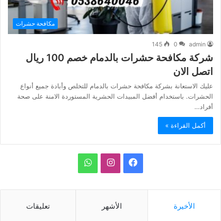
مكافحة حشرات
145
0
admin
شركة مكافحة حشرات بالدمام خصم 100 ريال
اتصل الان
عليك الاستعانة بشركة مكافحة حشرات بالدمام للتخلص وأبادة جميع أنواع
الحشرات. باستخدام أفضل المبيدات الحشرية المستوردة الامنة على صحة
أفراد…
أكمل القراءة »
ف
ا
و
ي
ن
ا
س
س
ت
الأخيرة
الأشهر
تعليقات